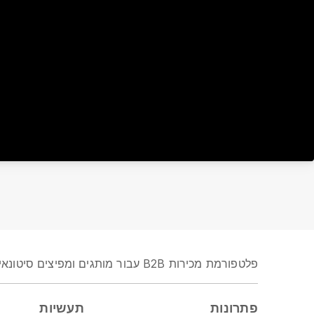
פלטפורמת מכירות B2B עבור מותגים ומפיצים סיטונאיים
פתרונות
תעשיות