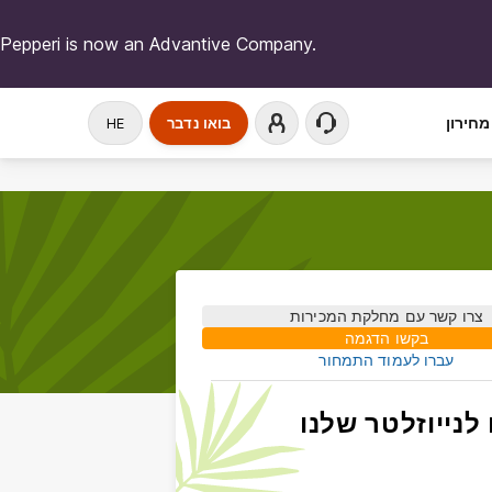
Pepperi is now an Advantive Company.
מחירון
בואו נדבר
HE
צרו קשר עם מחלקת המכירות
בקשו הדגמה
עברו לעמוד התמחור
לנייוזלטר שלנו