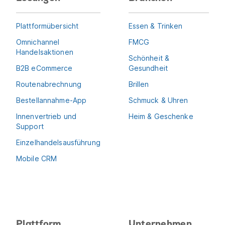
Plattformübersicht
Essen & Trinken
Omnichannel
FMCG
Handelsaktionen
Schönheit &
B2B eCommerce
Gesundheit
Routenabrechnung
Brillen
Bestellannahme-App
Schmuck & Uhren
Innenvertrieb und
Heim & Geschenke
Support
Einzelhandelsausführung
Mobile CRM
Plattform
Unternehmen