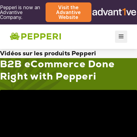
Pepperi is now an
Visit the
Advantive
Advantive
Company.
Website
Vidéos sur les produits Pepperi
B2B eCommerce Done
Right with Pepperi