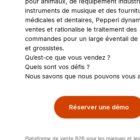
pour animaux, de l’équipement industri
instruments de musique et des fournit
médicales et dentaires, Pepperi dynam
ventes et rationalise le traitement des
commandes pour un large éventail de
et grossistes.
Qu’est-ce que vous vendez ?
Quels sont vos défis ?
Nous savons que nous pouvons vous a
Réserver une démo
Plateforme de vente B2B pour les marques et les 