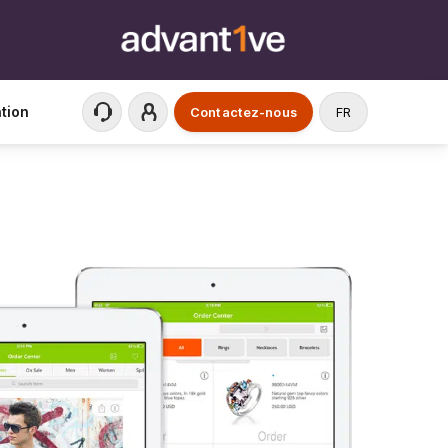
ation
Contactez-nous
FR