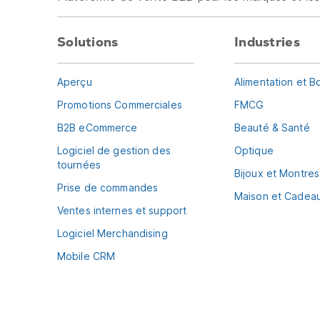
Solutions
Industries
Aperçu
Alimentation et B
Promotions Commerciales
FMCG
B2B eCommerce
Beauté & Santé
Logiciel de gestion des
Optique
tournées
Bijoux et Montres
Prise de commandes
Maison et Cadea
Ventes internes et support
Logiciel Merchandising
Mobile CRM