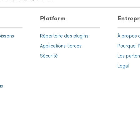
Platform
Entrepr
oissons
Répertoire des plugins
À propos 
Applications tierces
Pourquoi 
Sécurité
Les parten
Legal
ux